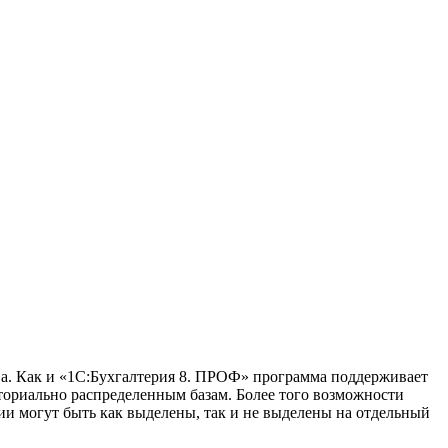
а. Как и «1С:Бухгалтерия 8. ПРОФ» программа поддерживает
ториально распределенным базам. Более того возможности
ии могут быть как выделены, так и не выделены на отдельный