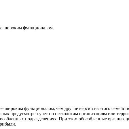
ее широким функционалом.
е широким функционалом, чем другие версии из этого семейств
орых предусмотрен учет по нескольким организациям или терри
бособленных подразделениях. При этом обособленные организац
прибыли.