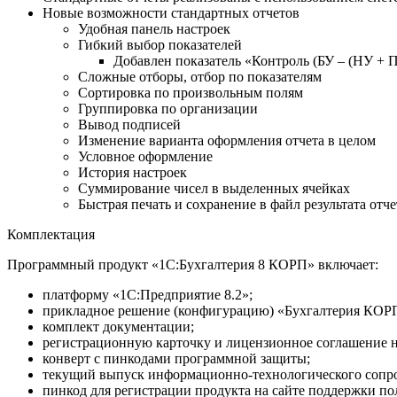
Новые возможности стандартных отчетов
Удобная панель настроек
Гибкий выбор показателей
Добавлен показатель «Контроль (БУ – (НУ + П
Сложные отборы, отбор по показателям
Сортировка по произвольным полям
Группировка по организации
Вывод подписей
Изменение варианта оформления отчета в целом
Условное оформление
История настроек
Суммирование чисел в выделенных ячейках
Быстрая печать и сохранение в файл результата отч
Комплектация
Программный продукт «1С:Бухгалтерия 8 КОРП» включает:
платформу «1С:Предприятие 8.2»;
прикладное решение (конфигурацию) «Бухгалтерия КОР
комплект документации;
регистрационную карточку и лицензионное соглашение н
конверт с пинкодами программной защиты;
текущий выпуск информационно-технологического сопро
пинкод для регистрации продукта на сайте поддержки по