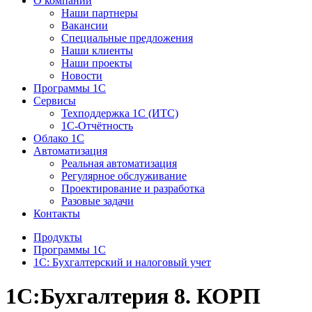
О компании
Наши партнеры
Вакансии
Специальные предложения
Наши клиенты
Наши проекты
Новости
Программы 1С
Сервисы
Техподдержка 1С (ИТС)
1С-Отчётность
Облако 1С
Автоматизация
Реальная автоматизация
Регулярное обслуживание
Проектирование и разработка
Разовые задачи
Контакты
Продукты
Программы 1С
1С: Бухгалтерский и налоговый учет
1С:Бухгалтерия 8. КОРП