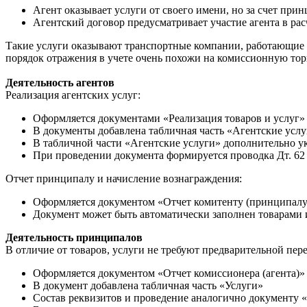
Агент оказывает услуги от своего имени, но за счет при
Агентский договор предусматривает участие агента в рас
Такие услуги оказывают транспортные компании, работающие п
порядок отражения в учете очень похожи на комиссионную то
Деятельность агентов
Реализация агентских услуг:
Оформляется документами «Реализация товаров и услуг»
В документы добавлена табличная часть «Агентские усл
В табличной части «Агентские услуги» дополнительно ук
При проведении документа формируется проводка Дт. 62 (
Отчет принципалу и начисление вознаграждения:
Оформляется документом «Отчет комитенту (принципалу
Документ может быть автоматически заполнен товарами 
Деятельность принципалов
В отличие от товаров, услуги не требуют предварительной пере
Оформляется документом «Отчет комиссионера (агента)»
В документ добавлена табличная часть «Услуги»
Состав реквизитов и проведение аналогично документу «