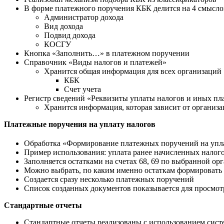
В форме платежного поручения КБК делится на 4 смысло
Администратор дохода
Вид дохода
Подвид дохода
КОСГУ
Кнопка «Заполнить…» в платежном поручении
Справочник «Виды налогов и платежей»
Хранится общая информация для всех организаций
КБК
Счет учета
Регистр сведений «Реквизиты уплаты налогов и иных пл
Хранится информация, которая зависит от организ
Платежные поручения на уплату налогов
Обработка «Формирование платежных поручений на упл
Пример использования: уплата ранее начисленных налог
Заполняется остатками на счетах 68, 69 по выбранной ор
Можно выбрать, по каким именно остаткам формировать
Создается сразу несколько платежных поручений
Список созданных документов показывается для просмотр
Стандартные отчеты
Стандартные отчеты реализованы с использованием сис