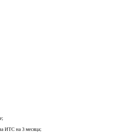
е;
а ИТС на 3 месяца;