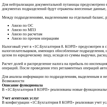
Для нейтрализации документальной путаницы предусмотрено в
документах подразделений будут отражены внесенные данные, 
Между подразделениями, выделенными на отдельный баланс, р
Авизо по ОС
Авизо по МПЗ
Авизо по расчетам
Авизо по прочим операциям
Налоговый учет в «1С:Бухгалтерия 8. КОРП» предусмотрен в с
налогоплательщиков, имеющих обособленные подразделения, и
целом по юридическому лицу, исходя из суммы выручки, расход
Расчет долей и распределение налога на прибыль по инспекци
операций. После проведения этих регламентных операций авто
Для анализа информации по подразделениям, выделенным и не
Возможности
Описание функционала
В «1С:Бухгалтерия 8 КОРП» реализованы новые функциональ
Учет агентских услуг
В конфигурации «1С:Бухгалтерия 8 КОРП» реализован учет услу