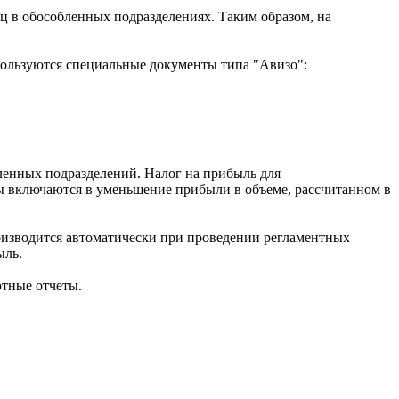
 в обособленных подразделениях. Таким образом, на
пользуются специальные документы типа "Авизо":
ленных подразделений. Налог на прибыль для
ы включаются в уменьшение прибыли в объеме, рассчитанном в
оизводится автоматически при проведении регламентных
ыль.
ртные отчеты.