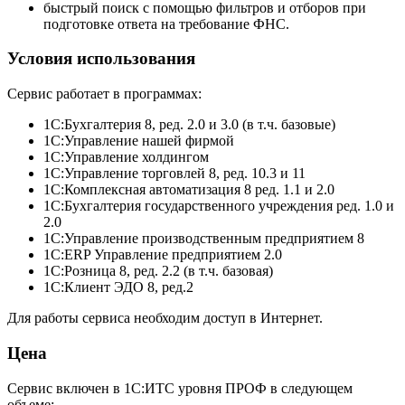
быстрый поиск с помощью фильтров и отборов при
подготовке ответа на требование ФНС.
Условия использования
Сервис работает в программах:
1С:Бухгалтерия 8, ред. 2.0 и 3.0 (в т.ч. базовые)
1C:Управление нашей фирмой
1C:Управление холдингом
1С:Управление торговлей 8, ред. 10.3 и 11
1С:Комплексная автоматизация 8 ред. 1.1 и 2.0
1С:Бухгалтерия государственного учреждения ред. 1.0 и
2.0
1С:Управление производственным предприятием 8
1C:ERP Управление предприятием 2.0
1С:Розница 8, ред. 2.2 (в т.ч. базовая)
1С:Клиент ЭДО 8, ред.2
Для работы сервиса необходим доступ в Интернет.
Цена
Сервис включен в 1С:ИТС уровня ПРОФ в следующем
объеме: